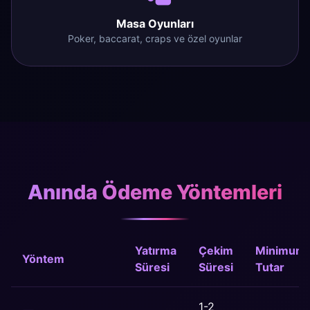
Masa Oyunları
Poker, baccarat, craps ve özel oyunlar
Anında Ödeme Yöntemleri
Yatırma
Çekim
Minimum
Yöntem
Süresi
Süresi
Tutar
1-2