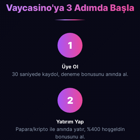
Vaycasino'ya 3 Adımda Başla
1
Üye Ol
30 saniyede kaydol, deneme bonusunu anında al.
2
Yatırım Yap
Papara/kripto ile anında yatır, %400 hoşgeldin
bonusunu al.