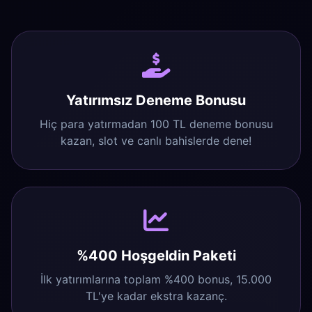
Yatırımsız Deneme Bonusu
Hiç para yatırmadan 100 TL deneme bonusu
kazan, slot ve canlı bahislerde dene!
%400 Hoşgeldin Paketi
İlk yatırımlarına toplam %400 bonus, 15.000
TL'ye kadar ekstra kazanç.