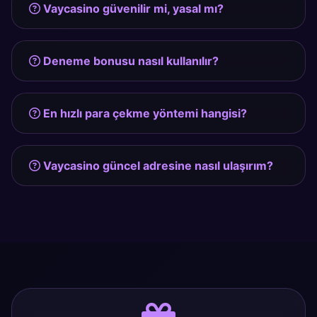
Vaycasino güvenilir mi, yasal mı?
Deneme bonusu nasıl kullanılır?
En hızlı para çekme yöntemi hangisi?
Vaycasino güncel adresine nasıl ulaşırım?