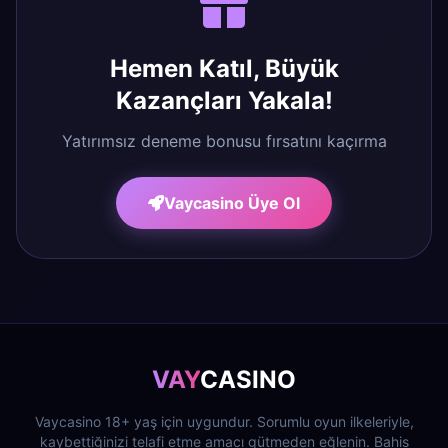
Hemen Katıl, Büyük
Kazançları Yakala!
Yatırımsız deneme bonusu fırsatını kaçırma
Vaycasino Üye Ol
VAY
CASINO
Vaycasino 18+ yaş için uygundur. Sorumlu oyun ilkeleriyle,
kaybettiğinizi telafi etme amacı gütmeden eğlenin. Bahis