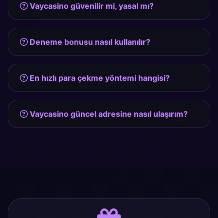
Vaycasino güvenilir mi, yasal mı?
Deneme bonusu nasıl kullanılır?
En hızlı para çekme yöntemi hangisi?
Vaycasino güncel adresine nasıl ulaşırım?