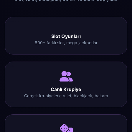
Slot Oyunları
800+ farklı slot, mega jackpotlar
Canlı Krupiye
Gerçek krupiyelerle rulet, blackjack, bakara