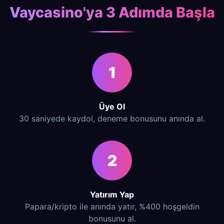
Vaycasino'ya 3 Adımda Başla
1
Üye Ol
30 saniyede kaydol, deneme bonusunu anında al.
2
Yatırım Yap
Papara/kripto ile anında yatır, %400 hoşgeldin
bonusunu al.