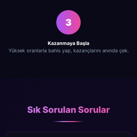
3
Kazanmaya Başla
Yüksek oranlarla bahis yap, kazançlarını anında çek.
Sık Sorulan Sorular