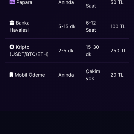
Papara
Anında
50 TL
Saat
Banka
6-12
5-15 dk
100 TL
Havalesi
Saat
Kripto
15-30
2-5 dk
250 TL
(USDT/BTC/ETH)
dk
Çekim
Mobil Ödeme
Anında
20 TL
yok